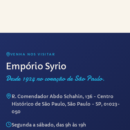
VENHA NOS VISITAR
Empório Syrio
Desde 1924 no coração de São Paulo.
R. Comendador Abdo Schahin, 136 - Centro
Histórico de São Paulo, São Paulo - SP, 01023-
050
Segunda a sábado, das 9h às 19h