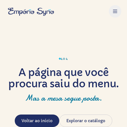
404
A página que você
procura saiu do menu.
Mas a mesa segue posta.
Voltar ao início
Explorar o catálogo