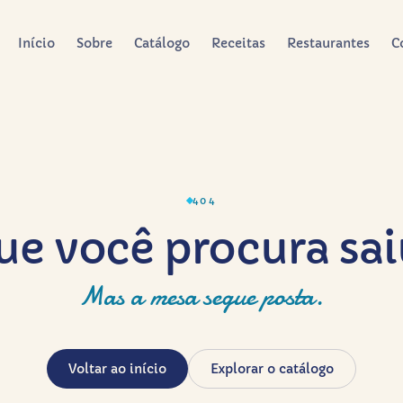
Início
Sobre
Catálogo
Receitas
Restaurantes
C
404
ue você procura sa
Mas a mesa segue posta.
Voltar ao início
Explorar o catálogo