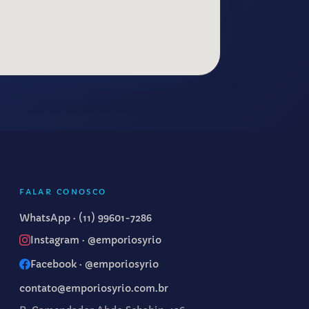
FALAR CONOSCO
WhatsApp ·
(11) 99601-7286
Instagram · @emporiosyrio
Facebook · @emporiosyrio
contato@emporiosyrio.com.br