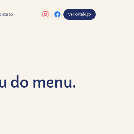
ontato
Ver catálogo
iu do menu.