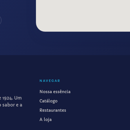
NAVEGAR
Nossa essência
e 1924. Um
Catálogo
o sabor e a
Restaurantes
A loja