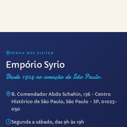
VENHA NOS VISITAR
Empório Syrio
Desde 1924 no coração de São Paulo.
R. Comendador Abdo Schahin, 136 - Centro
Histórico de São Paulo, São Paulo - SP, 01023-
050
Segunda a sábado, das 9h às 19h