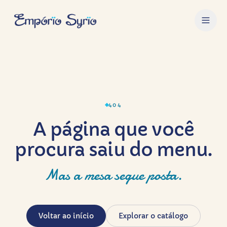
404
A página que você
procura saiu do menu.
Mas a mesa segue posta.
Voltar ao início
Explorar o catálogo