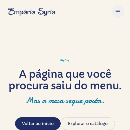
404
A página que você
procura saiu do menu.
Mas a mesa segue posta.
Voltar ao início
Explorar o catálogo