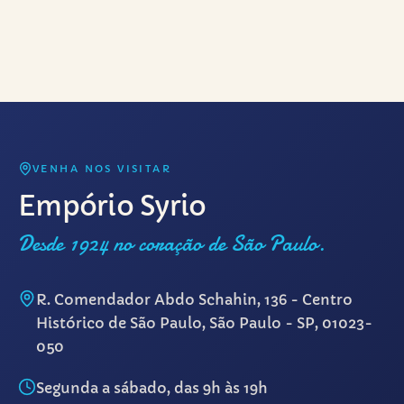
VENHA NOS VISITAR
Empório Syrio
Desde 1924 no coração de São Paulo.
R. Comendador Abdo Schahin, 136 - Centro
Histórico de São Paulo, São Paulo - SP, 01023-
050
Segunda a sábado, das 9h às 19h