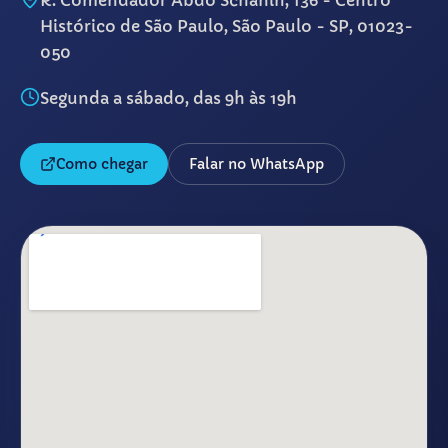
R. Comendador Abdo Schahin, 136 - Centro
Histórico de São Paulo, São Paulo - SP, 01023-
050
Segunda a sábado, das 9h às 19h
Como chegar
Falar no WhatsApp