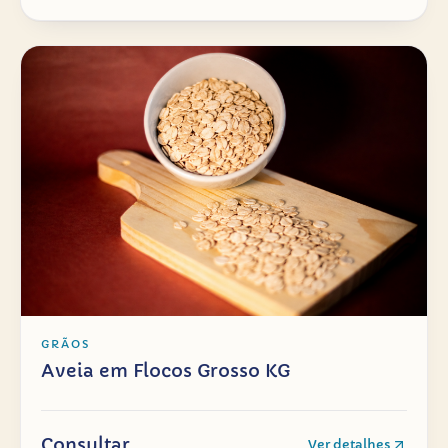
GRÃOS
Aveia em Flocos Grosso KG
Consultar
Ver detalhes