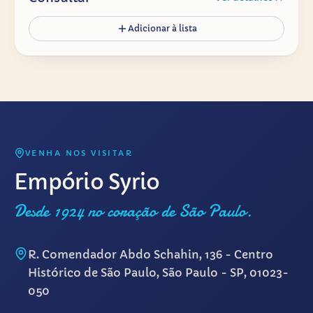
Adicionar à lista
VENHA NOS VISITAR
Empório Syrio
Desde 1924 no coração de São Paulo.
R. Comendador Abdo Schahin, 136 - Centro
Histórico de São Paulo, São Paulo - SP, 01023-
050