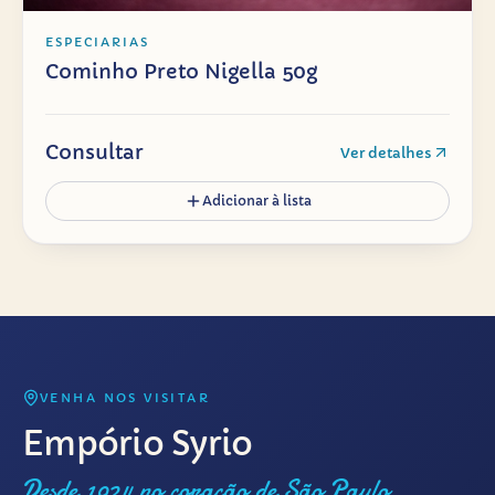
ESPECIARIAS
Cominho Preto Nigella 50g
Consultar
Ver detalhes
Adicionar à lista
VENHA NOS VISITAR
Empório Syrio
Desde 1924 no coração de São Paulo.