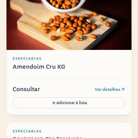
ESPECIARIAS
Amendoim Cru KG
Consultar
Ver detalhes
Adicionar à lista
ESPECIARIAS
BAUNILHA EM FAVA UN
ESPECIARIAS