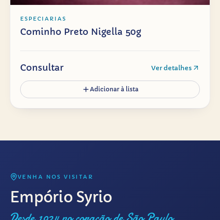
ESPECIARIAS
Cominho Preto Nigella 50g
Consultar
Ver detalhes
Adicionar à lista
VENHA NOS VISITAR
Empório Syrio
Desde 1924 no coração de São Paulo.