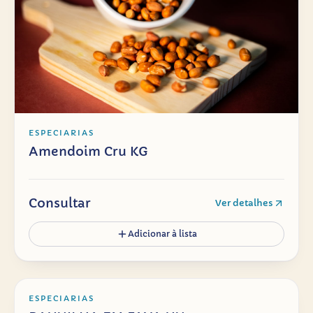
ESPECIARIAS
Amendoim Cru KG
Consultar
Ver detalhes
Adicionar à lista
ESPECIARIAS
BAUNILHA EM FAVA UN
ESPECIARIAS