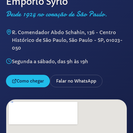
Empório Syrio
Desde 1924 no coração de São Paulo.
R. Comendador Abdo Schahin, 136 - Centro
Histórico de São Paulo, São Paulo - SP, 01023-
050
Segunda a sábado, das 9h às 19h
Como chegar
Falar no WhatsApp