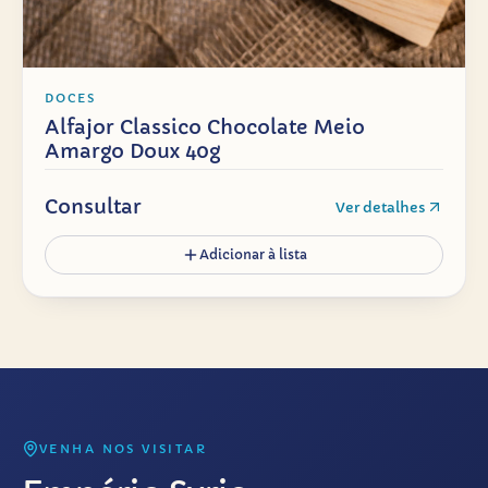
DOCES
Alfajor Classico Chocolate Meio
Amargo Doux 40g
Consultar
Ver detalhes
Adicionar à lista
VENHA NOS VISITAR