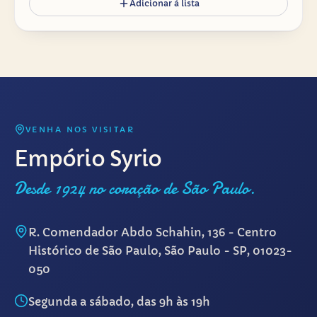
Adicionar à lista
VENHA NOS VISITAR
Empório Syrio
Desde 1924 no coração de São Paulo.
R. Comendador Abdo Schahin, 136 - Centro
Histórico de São Paulo, São Paulo - SP, 01023-
050
Segunda a sábado, das 9h às 19h