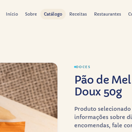
Início
Sobre
Catálogo
Receitas
Restaurantes
C
DOCES
Pão de Mel
Doux 50g
Produto selecionado 
informações sobre di
encomendas, fale co