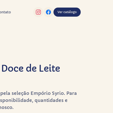
ontato
Ver catálogo
 Doce de Leite
pela seleção Empório Syrio. Para
sponibilidade, quantidades e
nosco.