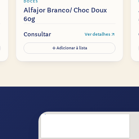
DOCES
Alfajor Branco/ Choc Doux
60g
Consultar
Ver detalhes
Adicionar à lista