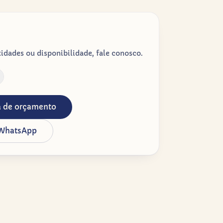
dades ou disponibilidade, fale conosco.
ta de orçamento
 WhatsApp