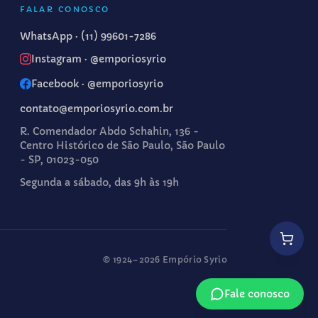
FALAR CONOSCO
WhatsApp ·
(11) 99601-7286
Instagram · @emporiosyrio
Facebook · @emporiosyrio
contato@emporiosyrio.com.br
R. Comendador Abdo Schahin, 136 -
Centro Histórico de São Paulo, São Paulo
- SP, 01023-050
Segunda a sábado, das 9h às 19h
© 1924–
2026
Empório Syrio
Fale conosco