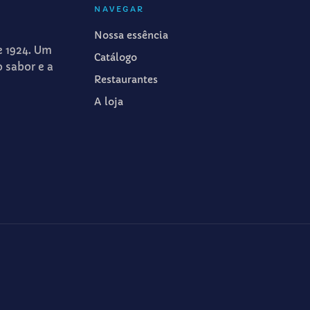
NAVEGAR
Nossa essência
e 1924. Um
Catálogo
o sabor e a
Restaurantes
A loja