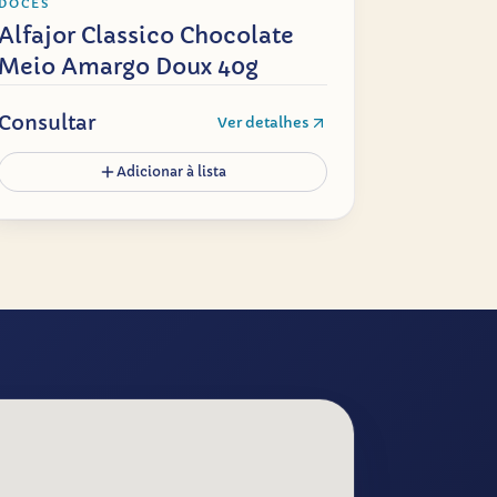
DOCES
Alfajor Classico Chocolate
Meio Amargo Doux 40g
Consultar
Ver detalhes
Adicionar à lista