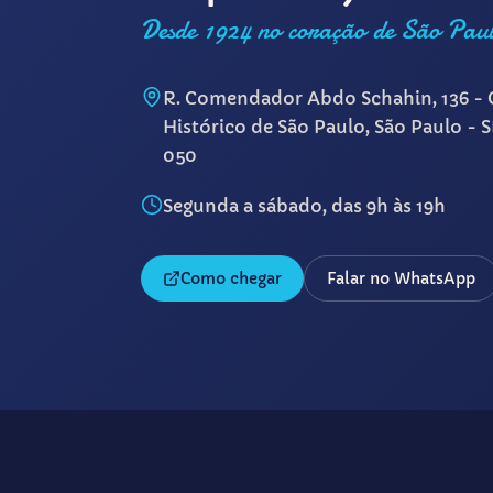
Desde 1924 no coração de São Pau
R. Comendador Abdo Schahin, 136 - 
Histórico de São Paulo, São Paulo - 
050
Segunda a sábado, das 9h às 19h
Como chegar
Falar no WhatsApp