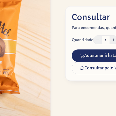
Consultar
Para encomendas, quanti
Quantidade
1
Adicionar à lis
Consultar pelo