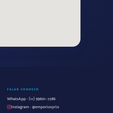
FALAR CONOSCO
WhatsApp ·
(11) 99601-7286
Instagram · @emporiosyrio