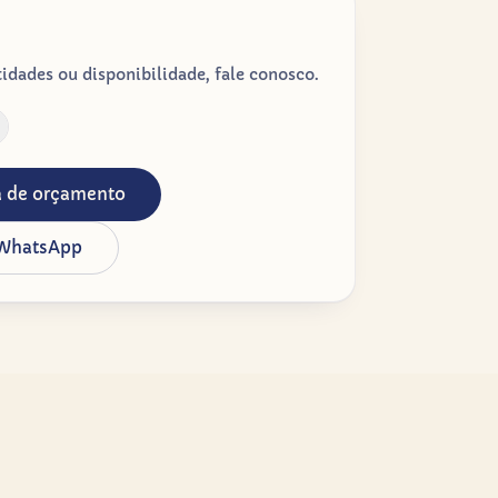
dades ou disponibilidade, fale conosco.
ta de orçamento
 WhatsApp