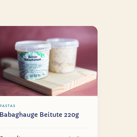
PASTAS
Babaghauge Beitute 220g