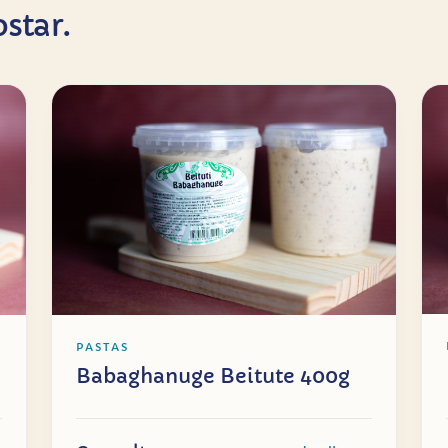
star.
PASTAS
Babaghanuge Beitute 400g