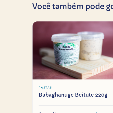
Você também pode go
PASTAS
Babaghanuge Beitute 220g