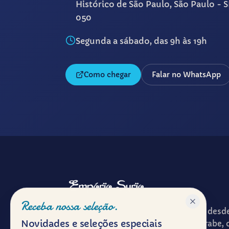
Histórico de São Paulo, São Paulo - 
050
Segunda a sábado, das 9h às 19h
Como chegar
Falar no WhatsApp
Receba nossa seleção.
Patrimônio gastronômico e cultural desd
Novidades e seleções especiais
ponto de encontro entre a cultura árabe, 