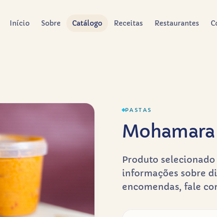
Início
Sobre
Catálogo
Receitas
Restaurantes
C
PASTAS
Mohamara 
Produto selecionado 
informações sobre di
encomendas, fale co