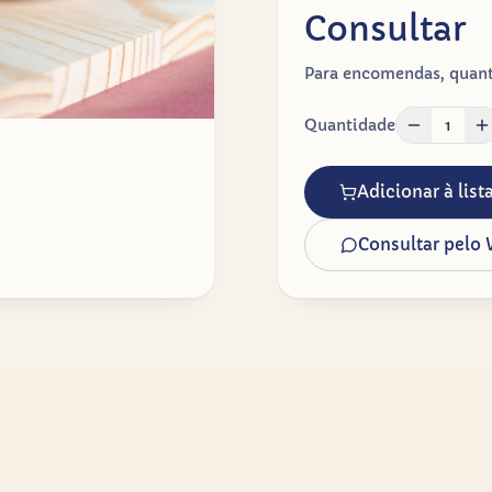
Consultar
Para encomendas, quanti
Quantidade
1
Adicionar à lis
Consultar pelo