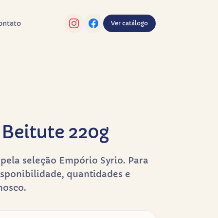
ontato
Ver catálogo
Beitute 220g
pela seleção Empório Syrio. Para
sponibilidade, quantidades e
nosco.