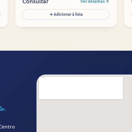
Consultar
Ver detalhes
Adicionar à lista
lo.
Centro