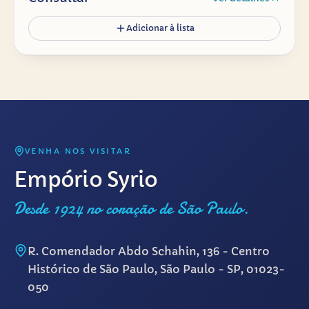
Adicionar à lista
VENHA NOS VISITAR
Empório Syrio
Desde 1924 no coração de São Paulo.
R. Comendador Abdo Schahin, 136 - Centro
Histórico de São Paulo, São Paulo - SP, 01023-
050