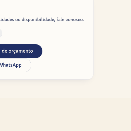
dades ou disponibilidade, fale conosco.
ta de orçamento
 WhatsApp