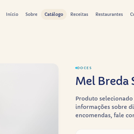
Início
Sobre
Catálogo
Receitas
Restaurantes
C
DOCES
Mel Breda S
Produto selecionado 
informações sobre di
encomendas, fale co