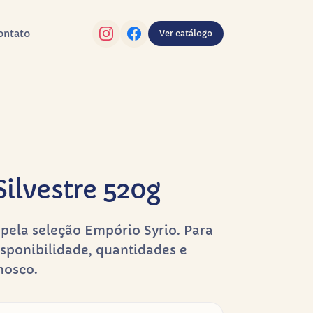
ontato
Ver catálogo
ilvestre 520g
pela seleção Empório Syrio. Para
sponibilidade, quantidades e
nosco.