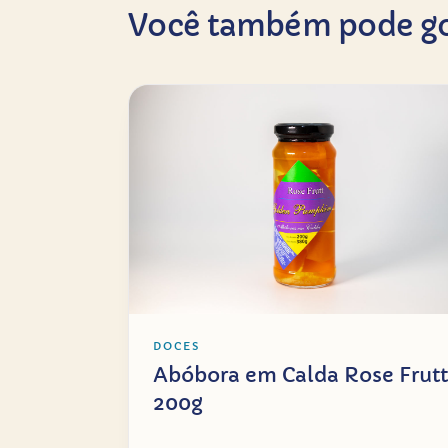
Você também pode go
DOCES
Abóbora em Calda Rose Frutt
200g