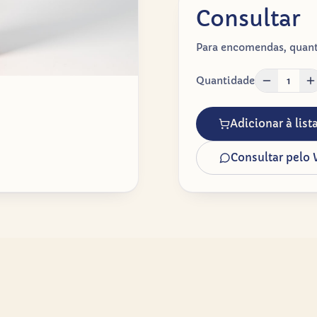
Consultar
Para encomendas, quanti
Quantidade
1
Adicionar à lis
Consultar pelo