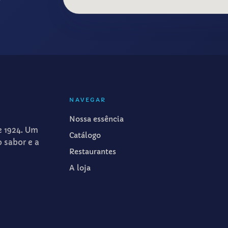
NAVEGAR
Nossa essência
e 1924. Um
Catálogo
o sabor e a
Restaurantes
A loja