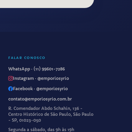
FALAR CONOSCO
WhatsApp ·
(11) 99601-7286
Instagram · @emporiosyrio
Facebook · @emporiosyrio
contato@emporiosyrio.com.br
R. Comendador Abdo Schahin, 136 -
Centro Histórico de São Paulo, São Paulo
- SP, 01023-050
Segunda a sábado, das 9h às 19h