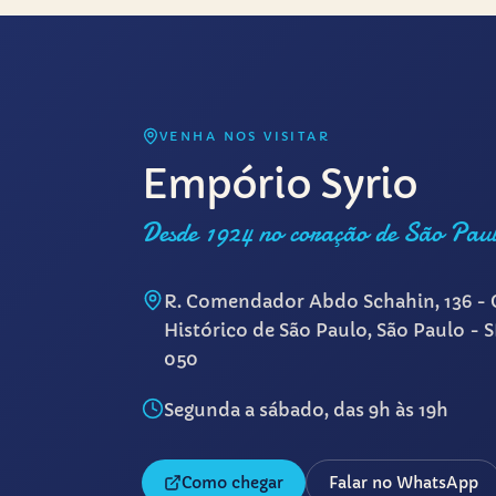
VENHA NOS VISITAR
Empório Syrio
Desde 1924 no coração de São Pau
R. Comendador Abdo Schahin, 136 - 
Histórico de São Paulo, São Paulo - 
050
Segunda a sábado, das 9h às 19h
Como chegar
Falar no WhatsApp