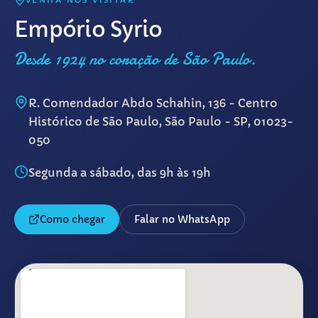
VENHA NOS VISITAR
Empório Syrio
Desde 1924 no coração de São Paulo.
R. Comendador Abdo Schahin, 136 - Centro
Histórico de São Paulo, São Paulo - SP, 01023-
050
Segunda a sábado, das 9h às 19h
Como chegar
Falar no WhatsApp