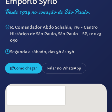
Empório Syrio
Desde 1924 no coração de São Paulo.
R. Comendador Abdo Schahin, 136 - Centro
Histórico de São Paulo, São Paulo - SP, 01023-
050
Segunda a sábado, das 9h às 19h
Como chegar
Falar no WhatsApp