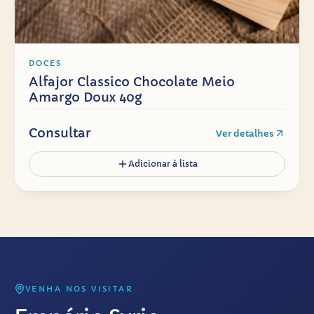
DOCES
Alfajor Classico Chocolate Meio
Amargo Doux 40g
Consultar
Ver detalhes
Adicionar à lista
VENHA NOS VISITAR