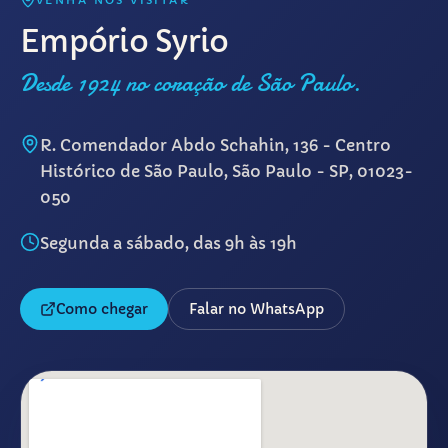
VENHA NOS VISITAR
Empório Syrio
Desde 1924 no coração de São Paulo.
R. Comendador Abdo Schahin, 136 - Centro
Histórico de São Paulo, São Paulo - SP, 01023-
050
Segunda a sábado, das 9h às 19h
Como chegar
Falar no WhatsApp