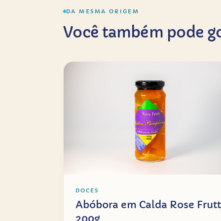
DA MESMA ORIGEM
Você também pode go
DOCES
Abóbora em Calda Rose Frutt
200g