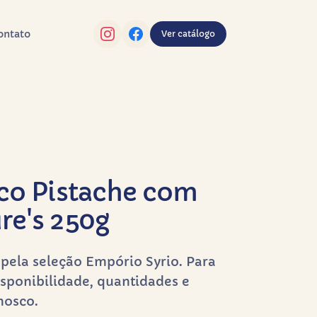
ontato
Ver catálogo
co Pistache com
e's 250g
pela seleção Empório Syrio. Para
sponibilidade, quantidades e
nosco.