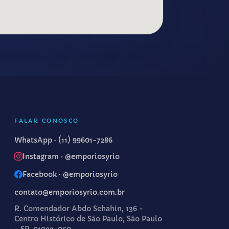
FALAR CONOSCO
WhatsApp ·
(11) 99601-7286
Instagram · @emporiosyrio
Facebook · @emporiosyrio
contato@emporiosyrio.com.br
R. Comendador Abdo Schahin, 136 -
Centro Histórico de São Paulo, São Paulo