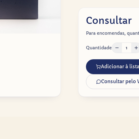
Consultar
Para encomendas, quanti
Quantidade
1
Adicionar à lis
Consultar pelo