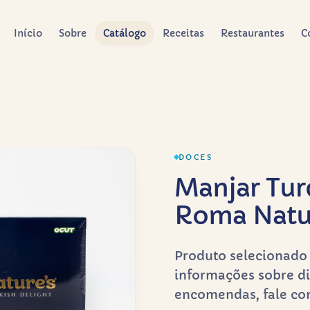
Início
Sobre
Catálogo
Receitas
Restaurantes
C
DOCES
Manjar Tur
Roma Natur
Produto selecionado 
informações sobre di
encomendas, fale co