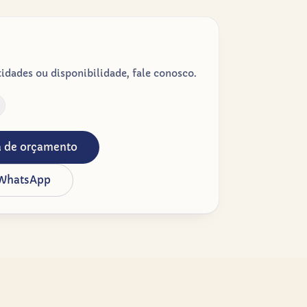
dades ou disponibilidade, fale conosco.
ta de orçamento
 WhatsApp