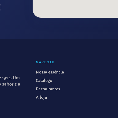
NAVEGAR
Nossa essência
e 1924. Um
Catálogo
o sabor e a
Restaurantes
A loja