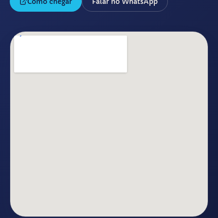
Como chegar
Falar no WhatsApp