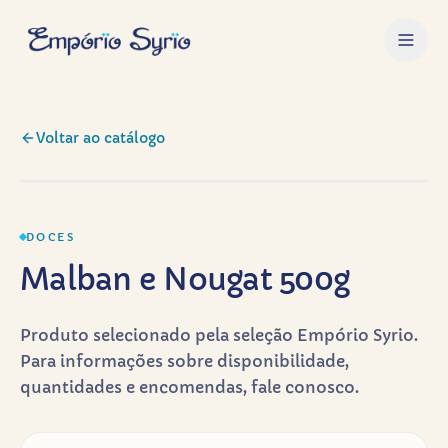
Voltar ao catálogo
DOCES
Malban e Nougat 500g
DOCES
Malban e Nougat 500g
Produto selecionado pela seleção Empório Syrio.
Para informações sobre disponibilidade,
quantidades e encomendas, fale conosco.