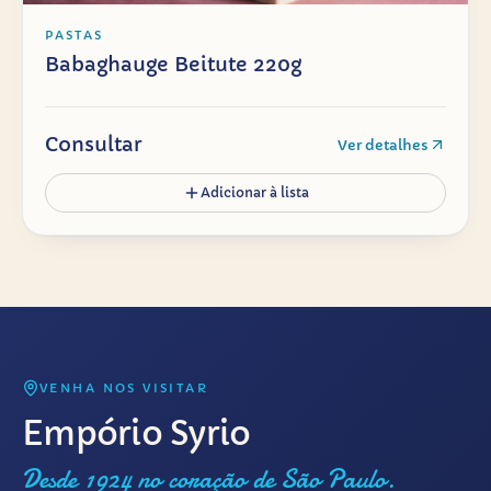
PASTAS
Babaghauge Beitute 220g
Consultar
Ver detalhes
Adicionar à lista
VENHA NOS VISITAR
Empório Syrio
Desde 1924 no coração de São Paulo.