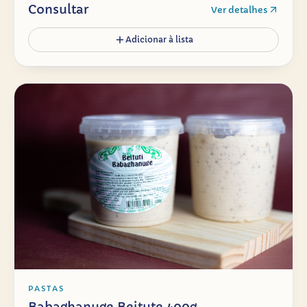
Consultar
Ver detalhes
Adicionar à lista
PASTAS
Babaghanuge Beitute 400g