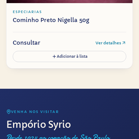
ESPECIARIAS
Cominho Preto Nigella 50g
Consultar
Ver detalhes
Adicionar à lista
VENHA NOS VISITAR
Empório Syrio
Desde 1924 no coração de São Paulo.