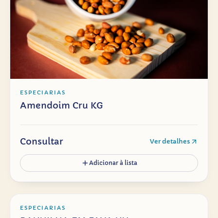
ESPECIARIAS
Amendoim Cru KG
Consultar
Ver detalhes
Adicionar à lista
ESPECIARIAS
BAUNILHA EM FAVA UN
ESPECIARIAS