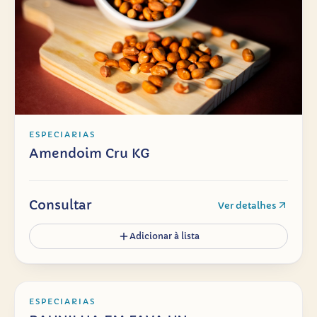
ESPECIARIAS
Amendoim Cru KG
Consultar
Ver detalhes
Adicionar à lista
ESPECIARIAS
BAUNILHA EM FAVA UN
ESPECIARIAS