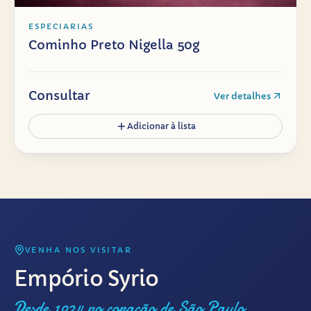
ESPECIARIAS
Cominho Preto Nigella 50g
Consultar
Ver detalhes
Adicionar à lista
VENHA NOS VISITAR
Empório Syrio
Desde 1924 no coração de São Paulo.