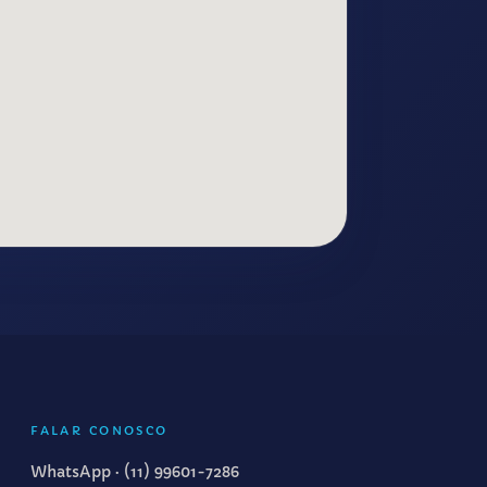
FALAR CONOSCO
WhatsApp ·
(11) 99601-7286