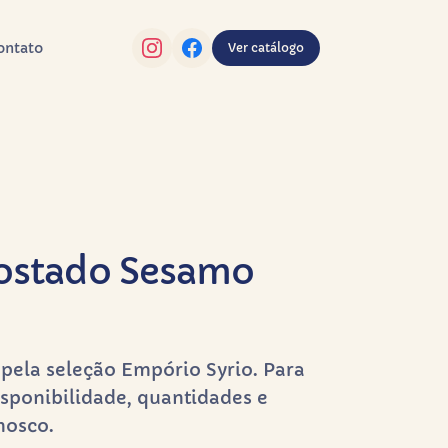
ontato
Ver catálogo
ostado Sesamo
pela seleção Empório Syrio. Para
sponibilidade, quantidades e
nosco.