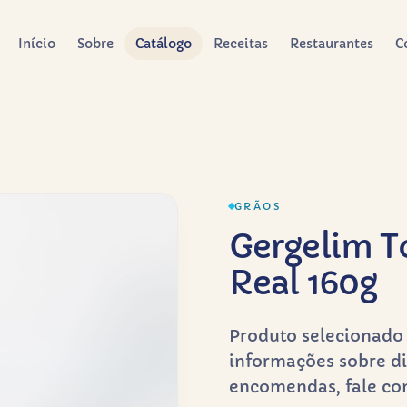
Início
Sobre
Catálogo
Receitas
Restaurantes
C
GRÃOS
Gergelim T
Real 160g
Produto selecionado 
informações sobre di
encomendas, fale co