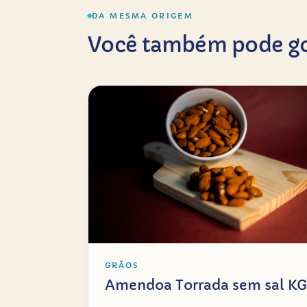
DA MESMA ORIGEM
Você também pode go
GRÃOS
Amendoa Torrada sem sal KG