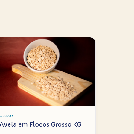
GRÃOS
Aveia em Flocos Grosso KG