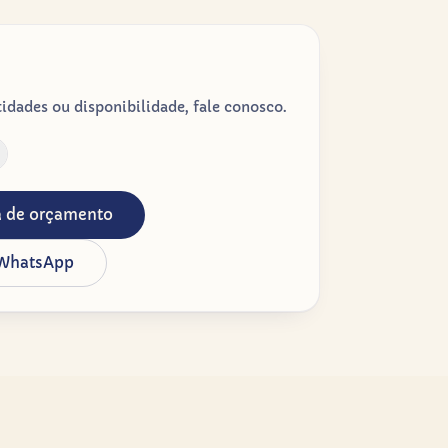
dades ou disponibilidade, fale conosco.
ta de orçamento
 WhatsApp