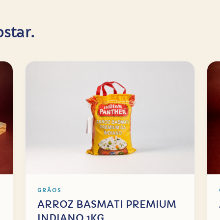
star.
GRÃOS
ARROZ BASMATI PREMIUM
INDIANO 1KG