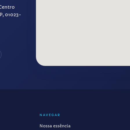
Centro
SP, 01023-
NAVEGAR
Nossa essência