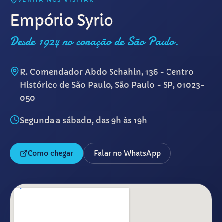
VENHA NOS VISITAR
Empório Syrio
Desde 1924 no coração de São Paulo.
R. Comendador Abdo Schahin, 136 - Centro
Histórico de São Paulo, São Paulo - SP, 01023-
050
Segunda a sábado, das 9h às 19h
Como chegar
Falar no WhatsApp