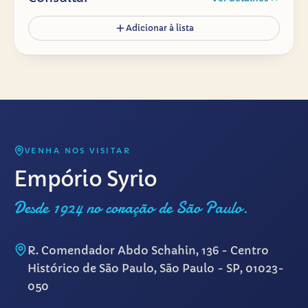
Adicionar à lista
VENHA NOS VISITAR
Empório Syrio
Desde 1924 no coração de São Paulo.
R. Comendador Abdo Schahin, 136 - Centro
Histórico de São Paulo, São Paulo - SP, 01023-
050