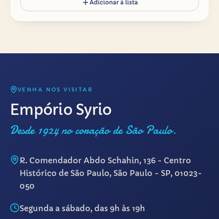
Adicionar à lista
VENHA NOS VISITAR
Empório Syrio
Desde 1924 no coração de São Paulo.
R. Comendador Abdo Schahin, 136 - Centro
Histórico de São Paulo, São Paulo - SP, 01023-
050
Segunda a sábado, das 9h às 19h