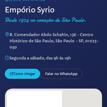
VENHA NOS VISITAR
Empório Syrio
Desde 1924 no coração de São Paulo.
R. Comendador Abdo Schahin, 136 - Centro
Histórico de São Paulo, São Paulo - SP, 01023-
050
Segunda a sábado, das 9h às 19h
Como chegar
Falar no WhatsApp