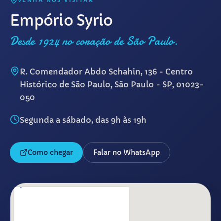
VENHA NOS VISITAR
Empório Syrio
Desde 1924 no coração de São Paulo.
R. Comendador Abdo Schahin, 136 - Centro
Histórico de São Paulo, São Paulo - SP, 01023-
050
Segunda a sábado, das 9h às 19h
Como chegar
Falar no WhatsApp