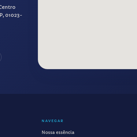
Centro
SP, 01023-
NAVEGAR
Nossa essência