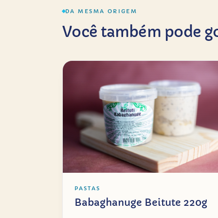
DA MESMA ORIGEM
Você também pode go
PASTAS
Babaghanuge Beitute 220g