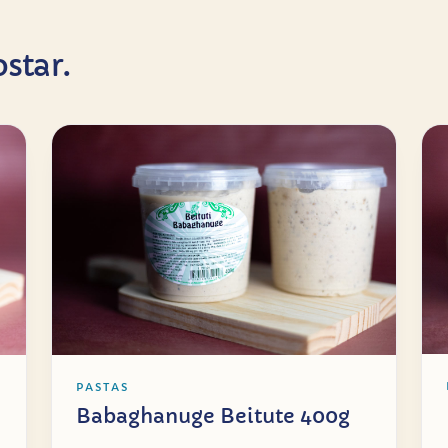
star.
PASTAS
Babaghanuge Beitute 400g