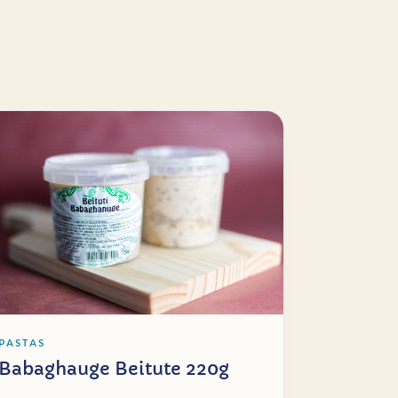
PASTAS
Babaghauge Beitute 220g