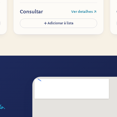
Consultar
Ver detalhes
Adicionar à lista
lo.