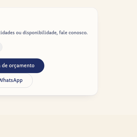
dades ou disponibilidade, fale conosco.
ta de orçamento
 WhatsApp