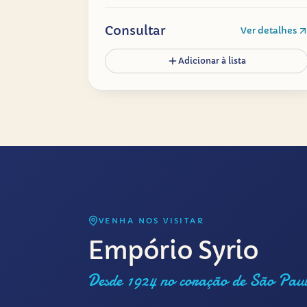
Consultar
Ver detalhes
Adicionar à lista
VENHA NOS VISITAR
Empório Syrio
Desde 1924 no coração de São Pau