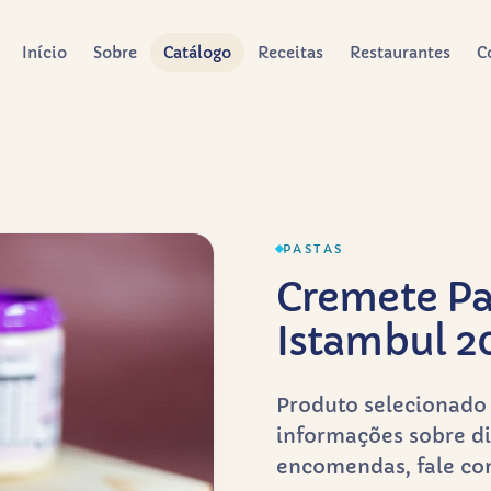
Início
Sobre
Catálogo
Receitas
Restaurantes
C
PASTAS
Cremete Pa
Istambul 2
Produto selecionado 
informações sobre di
encomendas, fale co