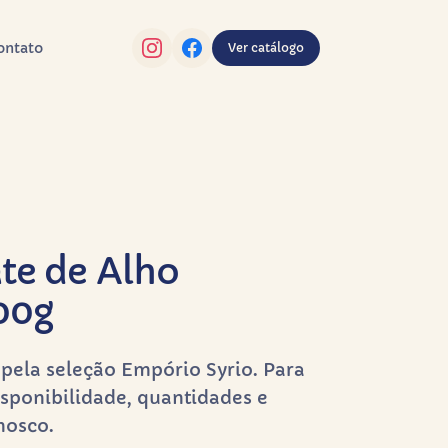
ontato
Ver catálogo
te de Alho
00g
pela seleção Empório Syrio. Para
sponibilidade, quantidades e
nosco.