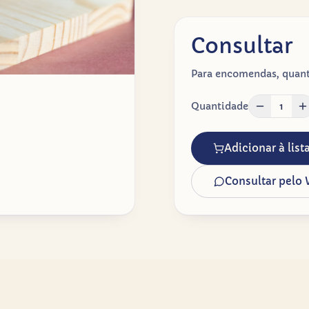
Consultar
Para encomendas, quanti
Quantidade
1
Adicionar à lis
Consultar pelo