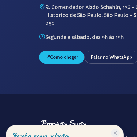
R. Comendador Abdo Schahin, 136 - 
Histórico de São Paulo, São Paulo - 
050
Segunda a sábado, das 9h às 19h
Como chegar
Falar no WhatsApp
Receba nossa seleção.