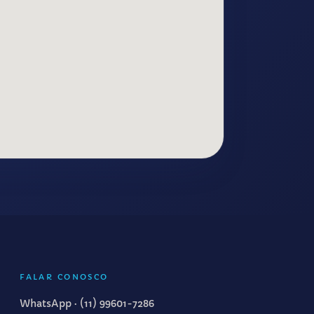
FALAR CONOSCO
WhatsApp ·
(11) 99601-7286