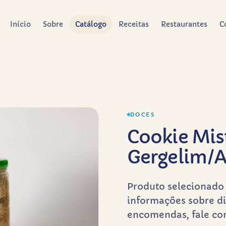
Início
Sobre
Catálogo
Receitas
Restaurantes
C
DOCES
Cookie Mis
Gergelim/
Produto selecionado 
informações sobre di
encomendas, fale co