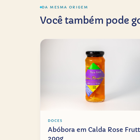
DA MESMA ORIGEM
Você também pode go
DOCES
Abóbora em Calda Rose Frutt
200g