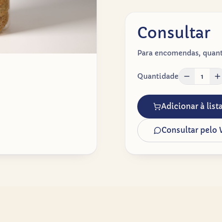
Consultar
Para encomendas, quanti
Quantidade
1
Adicionar à lis
Consultar pelo