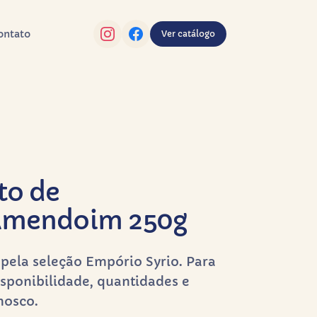
ontato
Ver catálogo
to de
Amendoim 250g
pela seleção Empório Syrio. Para
sponibilidade, quantidades e
nosco.