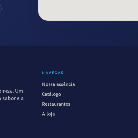
NAVEGAR
Nossa essência
e 1924. Um
Catálogo
o sabor e a
Restaurantes
A loja