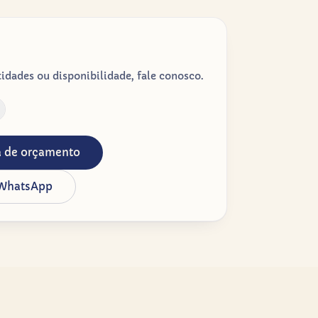
dades ou disponibilidade, fale conosco.
ta de orçamento
 WhatsApp