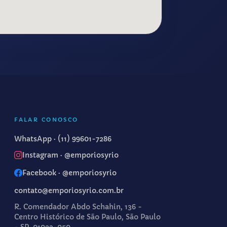
FALAR CONOSCO
WhatsApp ·
(11) 99601-7286
Instagram · @emporiosyrio
Facebook · @emporiosyrio
contato@emporiosyrio.com.br
R. Comendador Abdo Schahin, 136 -
Centro Histórico de São Paulo, São Paulo