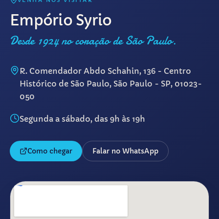
VENHA NOS VISITAR
Empório Syrio
Desde 1924 no coração de São Paulo.
R. Comendador Abdo Schahin, 136 - Centro
Histórico de São Paulo, São Paulo - SP, 01023-
050
Segunda a sábado, das 9h às 19h
Como chegar
Falar no WhatsApp