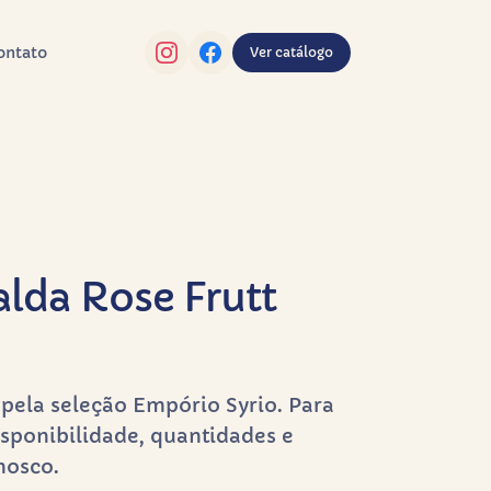
ontato
Ver catálogo
alda Rose Frutt
pela seleção Empório Syrio. Para
sponibilidade, quantidades e
nosco.