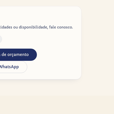
dades ou disponibilidade, fale conosco.
ta de orçamento
 WhatsApp