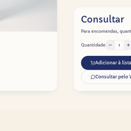
Consultar
Para encomendas, quanti
Quantidade
1
Adicionar à lis
Consultar pelo