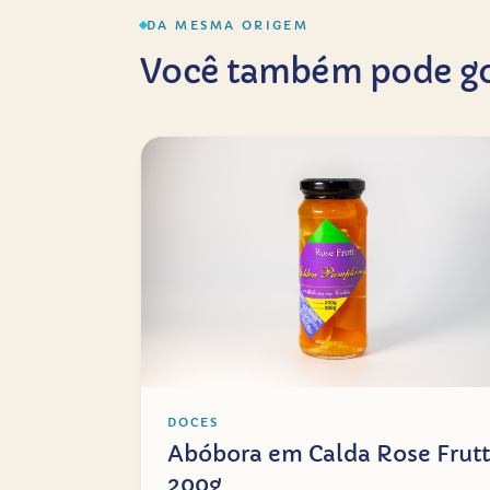
DA MESMA ORIGEM
Você também pode go
DOCES
Abóbora em Calda Rose Frutt
200g