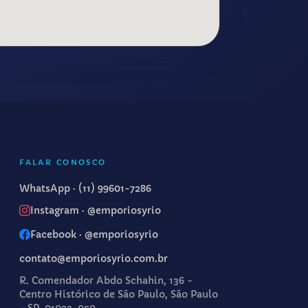
FALAR CONOSCO
WhatsApp ·
(11) 99601-7286
Instagram · @emporiosyrio
Facebook · @emporiosyrio
contato@emporiosyrio.com.br
R. Comendador Abdo Schahin, 136 -
Centro Histórico de São Paulo, São Paulo