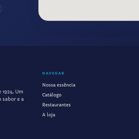
NAVEGAR
Nossa essência
e 1924. Um
Catálogo
o sabor e a
Restaurantes
A loja