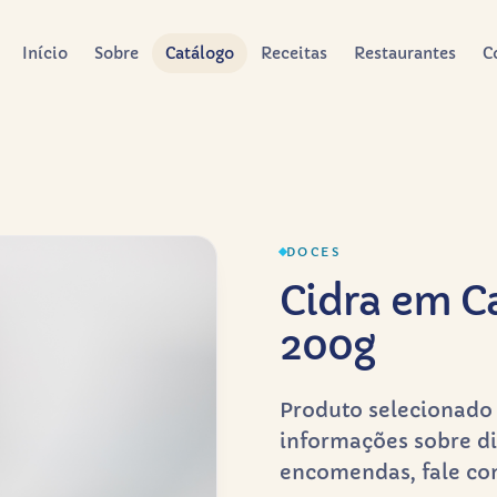
Início
Sobre
Catálogo
Receitas
Restaurantes
C
DOCES
Cidra em C
200g
Produto selecionado 
informações sobre di
encomendas, fale co