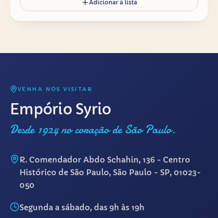
Adicionar à lista
VENHA NOS VISITAR
Empório Syrio
Desde 1924 no coração de São Paulo.
R. Comendador Abdo Schahin, 136 - Centro
Histórico de São Paulo, São Paulo - SP, 01023-
050
Segunda a sábado, das 9h às 19h