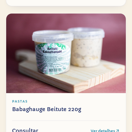
PASTAS
Babaghauge Beitute 220g
Consultar
Ver detalhes