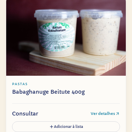
PASTAS
Babaghanuge Beitute 400g
Consultar
Ver detalhes
Adicionar à lista