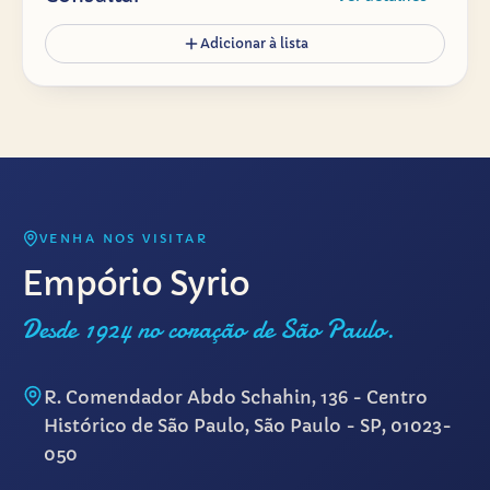
Adicionar à lista
VENHA NOS VISITAR
Empório Syrio
Desde 1924 no coração de São Paulo.
R. Comendador Abdo Schahin, 136 - Centro
Histórico de São Paulo, São Paulo - SP, 01023-
050