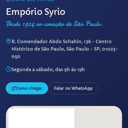
VENHA NOS VISITAR
Empório Syrio
Desde 1924 no coração de São Paulo.
R. Comendador Abdo Schahin, 136 - Centro
Histórico de São Paulo, São Paulo - SP, 01023-
050
Segunda a sábado, das 9h às 19h
Como chegar
Falar no WhatsApp