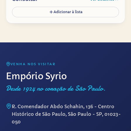
Adicionar à lista
VENHA NOS VISITAR
Empório Syrio
Desde 1924 no coração de São Paulo.
R. Comendador Abdo Schahin, 136 - Centro
Histórico de São Paulo, São Paulo - SP, 01023-
050