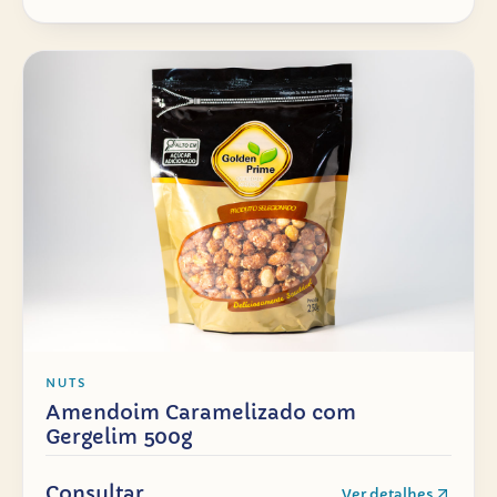
NUTS
Amendoim Caramelizado com
Gergelim 500g
Consultar
Ver detalhes