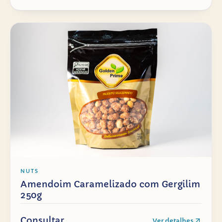
NUTS
Amendoim Caramelizado com Gergilim
250g
Consultar
Ver detalhes