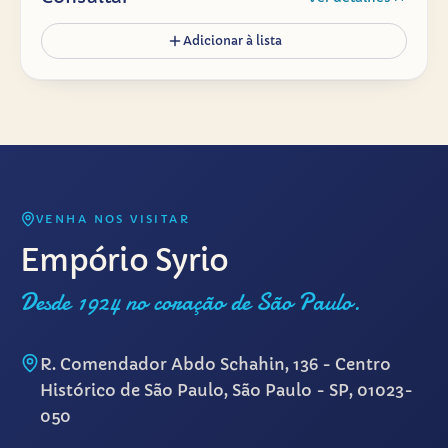
Adicionar à lista
VENHA NOS VISITAR
Empório Syrio
Desde 1924 no coração de São Paulo.
R. Comendador Abdo Schahin, 136 - Centro
Histórico de São Paulo, São Paulo - SP, 01023-
050