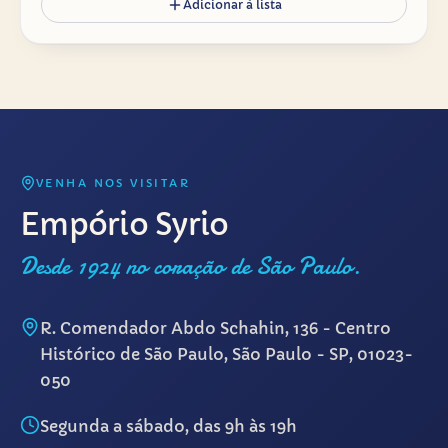
Adicionar à lista
VENHA NOS VISITAR
Empório Syrio
Desde 1924 no coração de São Paulo.
R. Comendador Abdo Schahin, 136 - Centro
Histórico de São Paulo, São Paulo - SP, 01023-
050
Segunda a sábado, das 9h às 19h