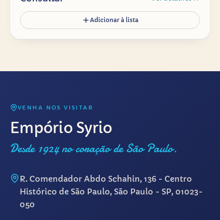
Adicionar à lista
VENHA NOS VISITAR
Empório Syrio
Desde 1924 no coração de São Paulo.
R. Comendador Abdo Schahin, 136 - Centro
Histórico de São Paulo, São Paulo - SP, 01023-
050