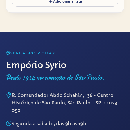
Adicionar à lista
VENHA NOS VISITAR
Empório Syrio
Desde 1924 no coração de São Paulo.
R. Comendador Abdo Schahin, 136 - Centro
Histórico de São Paulo, São Paulo - SP, 01023-
050
Segunda a sábado, das 9h às 19h